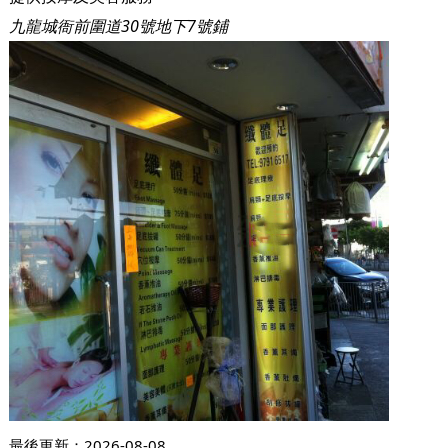
九龍城衙前圍道30號地下7號鋪
最後更新：
2026-08-08