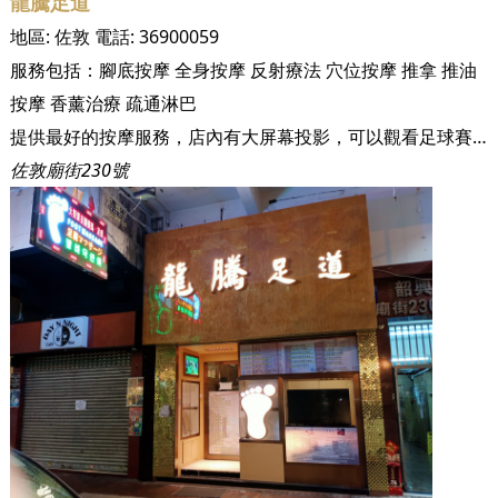
龍騰足道
地區:
佐敦
電話:
36900059
服務包括：
腳底按摩
全身按摩
反射療法
穴位按摩
推拿
推油
按摩
香薰治療
疏通淋巴
提供最好的按摩服務，店內有大屏幕投影，可以觀看足球賽事和賽马
佐敦廟街230號