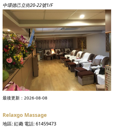
中環德己立街20-22號1/F
最後更新：
2026-08-08
Relaxgo Massage
地區:
紅磡
電話:
61459473