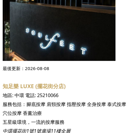
最後更新：
2026-08-08
知足樂 LUXE (擺花街分店)
地區:
中環
電話:
25210066
服務包括：
腳底按摩
肩頸按摩
指壓按摩
全身按摩
泰式按摩
穴位按摩
香薰治療
五星級環境，一流的按摩服務
中環擺花街1號1號廣場11樓全層