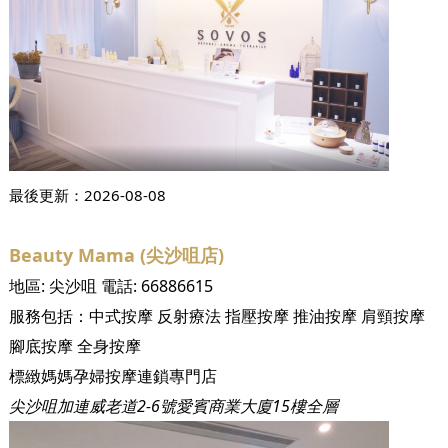
最後更新：
2026-08-08
Beauty Mama (尖沙咀店)
地區:
尖沙咀
電話:
66886615
服務包括：
中式按摩
反射療法
指壓按摩
推油按摩
肩頸按摩
腳底按摩
全身按摩
標緻媽媽孕婦按摩連鎖專門店
尖沙咀加連威老道2-6號愛賓商業大廈15樓全層