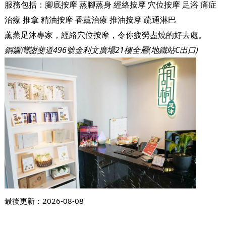
服務包括：
腳底按摩
蒸腳蒸身
經絡按摩
穴位按摩
足浴
痛症
治療
推拿
精油按摩
香薰治療
推油按摩
疏通淋巴
薰蒸足沐專家，經絡穴位按摩，令你疲勞盡燒的好去處。
銅鑼灣謝斐道496號金利文廣場21樓全層(地鐵站C出口)
最後更新：
2026-08-08