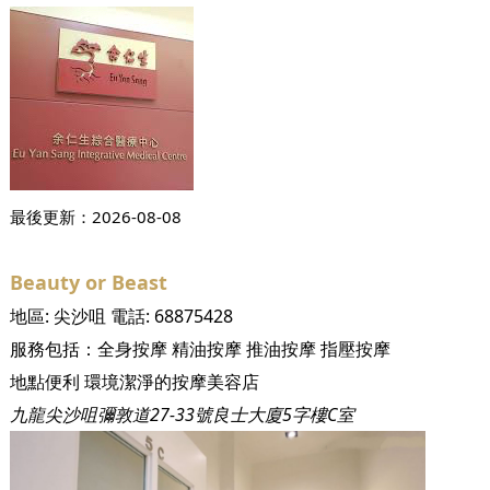
最後更新：
2026-08-08
Beauty or Beast
地區:
尖沙咀
電話:
68875428
服務包括：
全身按摩
精油按摩
推油按摩
指壓按摩
地點便利 環境潔淨的按摩美容店
九龍尖沙咀彌敦道27-33號良士大廈5字樓C室