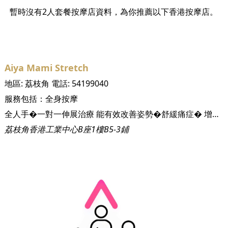
暫時沒有2人套餐按摩店資料，為你推薦以下香港按摩店。
Aiya Mami Stretch
地區:
荔枝角
電話:
54199040
服務包括：
全身按摩
全人手�一對一伸展治療 能有效改善姿勢�舒緩痛症� 增加關節活動幅度� #放鬆筋膜 #舒緩痛症 #改善姿勢 Hong Kong�
荔枝角香港工業中心B座1樓B5-3鋪