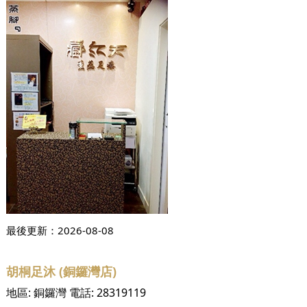
最後更新：
2026-08-08
胡桐足沐 (銅鑼灣店)
地區:
銅鑼灣
電話:
28319119