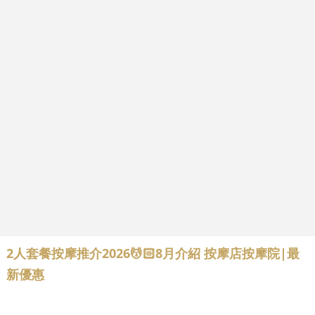
2人套餐按摩推介2026💆🏻8月介紹 按摩店按摩院|最
新優惠