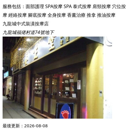
服務包括：
面部護理
SPA按摩
SPA
泰式按摩
肩頸按摩
穴位按
摩
經絡按摩
腳底按摩
全身按摩
香薰治療
推拿
推油按摩
九龍城中式裝潢按摩店
九龍城福佬村道74號地下
最後更新：
2026-08-08