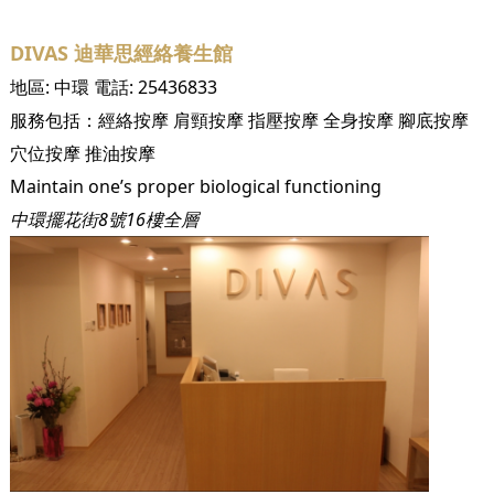
DIVAS 迪華思經絡養生館
地區:
中環
電話:
25436833
服務包括：
經絡按摩
肩頸按摩
指壓按摩
全身按摩
腳底按摩
穴位按摩
推油按摩
Maintain one’s proper biological functioning
中環擺花街8號16樓全層