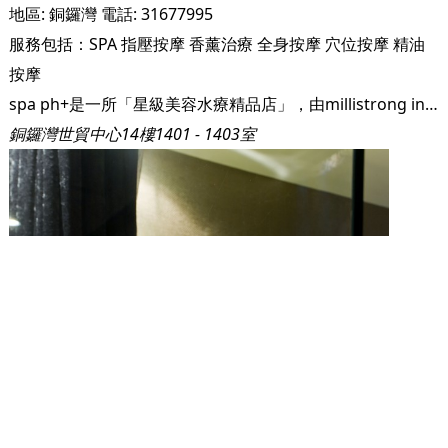
地區:
銅鑼灣
電話:
31677995
服務包括：
SPA
指壓按摩
香薰治療
全身按摩
穴位按摩
精油
按摩
spa ph+是一所「星級美容水療精品店」，由millistrong international limited作為後盾，spa ph+擁有最齊備的資源為您提供最優質的護理服務。 由「philosophy treatment spa」演變而成的spa ph+將最新的元素 - HABA、32C及aujourd’hui - 融合一起，今天，spa ph+已座擁多個國際護膚品牌，為您提供最高質素的護理療程。 spa ph+ is one of the first-tiered “beauty boutique” in Hong Kong. Backed by millistrong international limited, spa ph+ owns the best resources to provide you with the best treatment services. Evolved from the renowned “Philosophy treatment spa”, spa ph+ has integrated new elements – HABA, 32oC and Aujourd’hui”- into the whole. Now, spa ph+ is a multi-branding beauty boutique that offers the most premium services to allthe beauty.
銅鑼灣世貿中心14樓1401 - 1403室