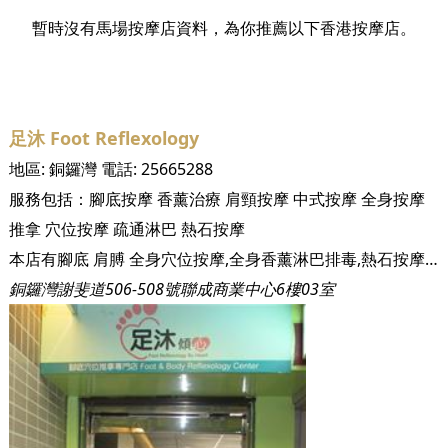
暫時沒有馬場按摩店資料，為你推薦以下香港按摩店。
足沐 Foot Reflexology
地區:
銅鑼灣
電話:
25665288
服務包括：
腳底按摩
香薰治療
肩頸按摩
中式按摩
全身按摩
推拿
穴位按摩
疏通淋巴
熱石按摩
本店有腳底 肩膊 全身穴位按摩,全身香薰淋巴排毒,熱石按摩,刮沙
銅鑼灣謝斐道506-508號聯成商業中心6樓03室