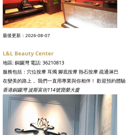
最後更新：
2026-08-07
L&L Beauty Center
地區:
銅鑼灣
電話:
36210813
服務包括：
穴位按摩
耳燭
腳底按摩
熱石按摩
疏通淋巴
在變美的路上， 我們一直用專業與你相伴！ 歡迎預約體驗
香港銅鑼灣 波斯富街114號寶榮大廈