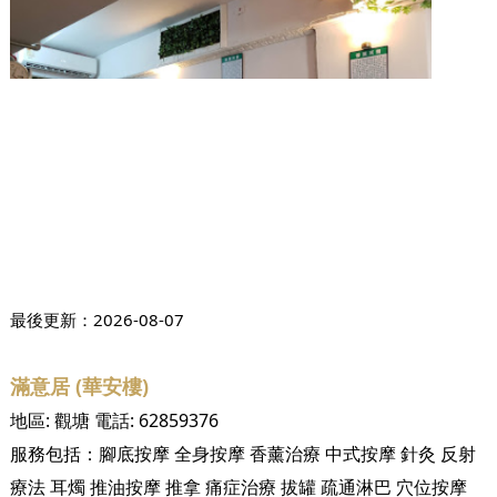
最後更新：
2026-08-07
滿意居 (華安樓)
地區:
觀塘
電話:
62859376
服務包括：
腳底按摩
全身按摩
香薰治療
中式按摩
針灸
反射
療法
耳燭
推油按摩
推拿
痛症治療
拔罐
疏通淋巴
穴位按摩