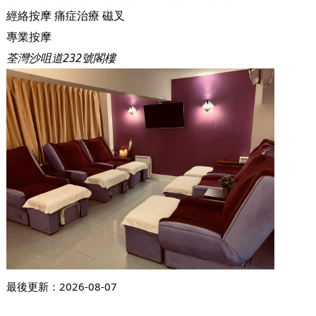
經絡按摩
痛症治療
磁叉
專業按摩
荃灣沙咀道232號閣樓
最後更新：
2026-08-07