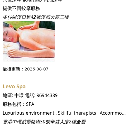
提供不同按摩服務
尖沙咀漢口道42號漢威大廈三樓
最後更新：
2026-08-07
Levo Spa
地區:
中環
電話:
96944389
服務包括：
SPA
Luxurious environment . Skillful therapists . Accommodating staff . Highest grade organic products, u200b, Bring the expertise of the apothecary and our holistic approach to health and beauty to people and communities. We use natural and unique ways to enhance total body wellness, energy, and pleasure which lead to the healthy life style.,, Do to others what you would others do to you., Build meaningful relationships. Create connections., Distinctive service.,, From the latin word levis which means "light, not heavy". English words for the Latin word Levo are relax, soothe, minify., u200b, Unwind . Connected . Warm
香港中環威靈頓街50號華威大廈2樓全層