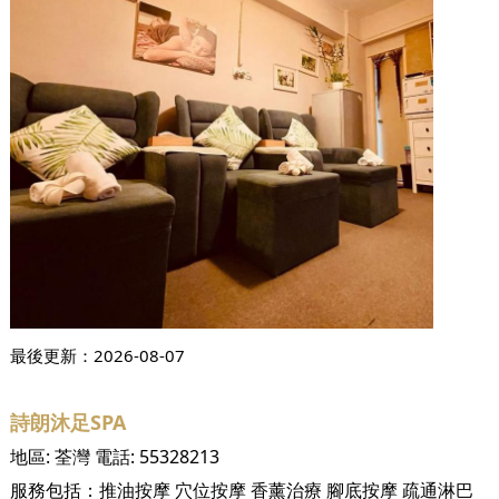
最後更新：
2026-08-07
詩朗沐足SPA
地區:
荃灣
電話:
55328213
服務包括：
推油按摩
穴位按摩
香薰治療
腳底按摩
疏通淋巴