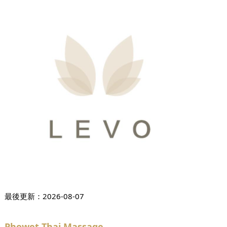
最後更新：
2026-08-07
Phowet Thai Massage