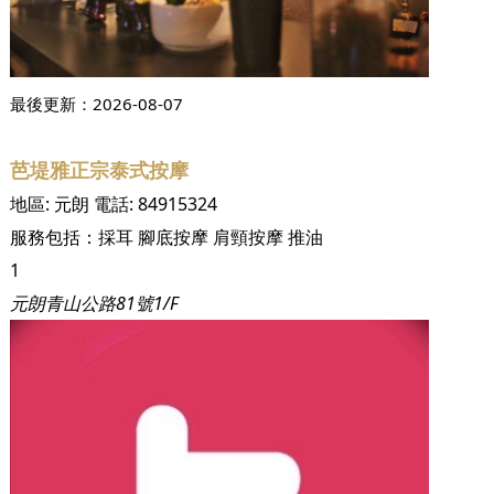
最後更新：
2026-08-07
芭堤雅正宗泰式按摩
地區:
元朗
電話:
84915324
服務包括：
採耳
腳底按摩
肩頸按摩
推油
1
元朗青山公路81號1/F