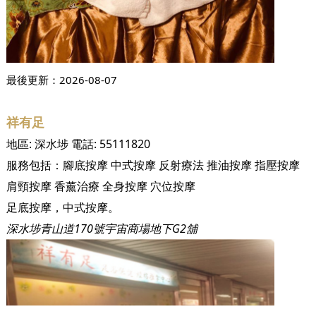
最後更新：
2026-08-07
祥有足
地區:
深水埗
電話:
55111820
服務包括：
腳底按摩
中式按摩
反射療法
推油按摩
指壓按摩
肩頸按摩
香薰治療
全身按摩
穴位按摩
足底按摩，中式按摩。
深水埗青山道170號宇宙商場地下G2舖