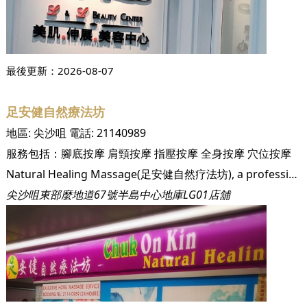
最後更新：
2026-08-07
足安健自然療法坊
地區:
尖沙咀
電話:
21140989
服務包括：
腳底按摩
肩頸按摩
指壓按摩
全身按摩
穴位按摩
Natural Healing Massage(足安健自然疗法坊), a professional massage therapist nears you.
尖沙咀東部麼地道67號半島中心地庫LG01店舖