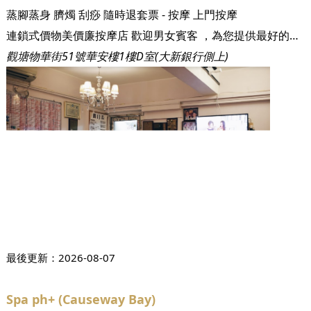
蒸腳蒸身
臍燭
刮痧
隨時退套票 - 按摩
上門按摩
連鎖式價物美價廉按摩店 歡迎男女賓客 ，為您提供最好的服務
觀塘物華街51號華安樓1樓D室(大新銀行側上)
最後更新：
2026-08-07
Spa ph+ (Causeway Bay)