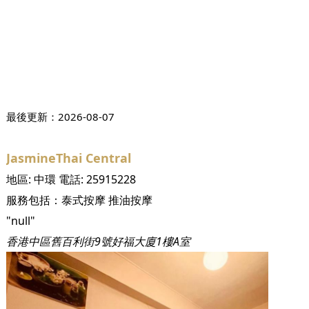
最後更新：
2026-08-07
JasmineThai Central
地區:
中環
電話:
25915228
服務包括：
泰式按摩
推油按摩
"null"
香港中區舊百利街9號好福大廈1樓A室