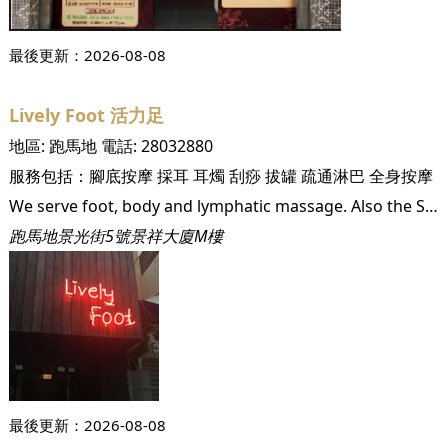
最後更新：
2026-08-08
Lively Foot 活力足
地區:
跑馬地
電話:
28032880
服務包括：
腳底按摩
採耳
耳燭
刮痧
拔罐
疏通淋巴
全身按摩
We serve foot, body and lymphatic massage. Also the Shanghai style pedicure. Please come and have a massage in the Lively Foot!
跑馬地景光街5號景祥大廈M樓
最後更新：
2026-08-08