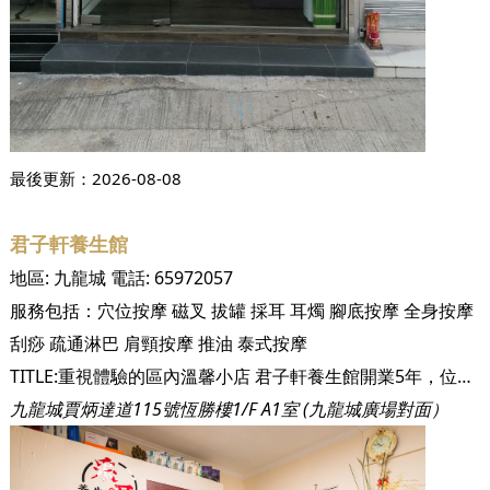
最後更新：
2026-08-08
君子軒養生館
地區:
九龍城
電話:
65972057
服務包括：
穴位按摩
磁叉
拔罐
採耳
耳燭
腳底按摩
全身按摩
刮痧
疏通淋巴
肩頸按摩
推油
泰式按摩
TITLE:重視體驗的區內溫馨小店 君子軒養生館開業5年，位於九龍城獅子石道，鄰近區內地標九龍城廣場，距離宋皇臺地鐵站只有約10分鐘路程，乘搭屯馬綫即可以輕鬆到達，十分方便。君子軒養生館的風格是社區內家庭式小店，給人一種家的感覺，簡單整潔而溫馨。 小店主要採用預約制度，提供獨立單人房間、3人房間及大堂設置多張按摩椅位置給您選擇。無論您是想一個人靜靜地享受按摩時光，或是希望約好另一半及三五知己一同按摩，放鬆一下，君子軒養生館都能滿足您的需要。為了令您的按摩體驗更錦上添花，更具娛樂性，3人按摩房間更設有不同娛樂及減壓設備，讓您可以一邊按摩一邊練歌，生色不少，盡情和好友享受快樂時光。君子軒養生館更設有有浴室及更衣室，方便您進行各樣全身療程後，保持清爽乾淨。 TITLE:療程多樣化 頭療、採耳及洗眼服務一應俱全 君子軒養生館在穴位按摩、香薰推油、淋巴排毒去水腫及足部按摩的服務質素出色，各種類應有盡有 同時提供各種身體療程，專業採耳、芳療耳燭、頭療、眼療、清潔洗鼻療程及上海式修腳，照顧您全身各個部位的需要。當中洗眼及洗鼻療程在坊間甚少找到，洗眼療程是針對眼球護理，清潔復能抗衰老，讓眼穴舒壓，而洗鼻療程則包括鼻容修剪，清潔鼻垢鼻腔，有舒道鼻道的作用，值得一試。如果想體驗由頭到腳指的尊貴呵護，君子軒養生館更有提供長達兩小時的至尊獨家療程。至尊獨家療程由採耳、耳燭到眼療及洗鼻服務都包括在內，然後再加上經絡養生淋巴排毒，保證能驅走您身體各個部位的疲勞，回復元氣滿滿的身體，容光煥發。 TITLE:資深按摩師深入照顧您所需 在按摩師的質素上,君子軒養生館的按摩師均具有10以上的年經驗，大部分更為區內街坊服務多年，口碑良好。資深按摩師擅長與客人溝通，能適時提問及聆聽您的需要，因此能找出痛處及問題癥結所在而對症下藥，令效果更為顯著。
九龍城賈炳達道115號恆勝樓1/F A1室 (九龍城廣場對面）