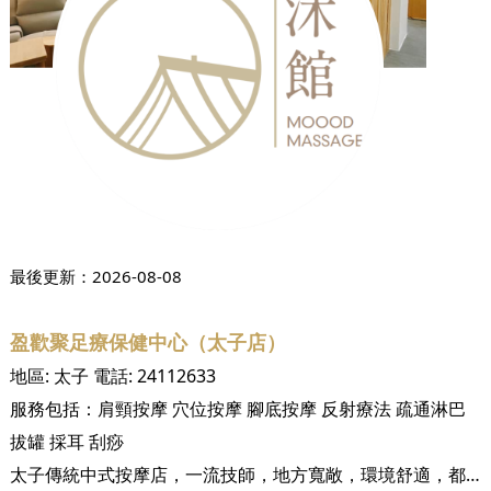
最後更新：
2026-08-08
盈歡聚足療保健中心（太子店）
地區:
太子
電話:
24112633
服務包括：
肩頸按摩
穴位按摩
腳底按摩
反射療法
疏通淋巴
拔罐
採耳
刮痧
太子傳統中式按摩店，一流技師，地方寬敞，環境舒適，都市人的休息熱點。