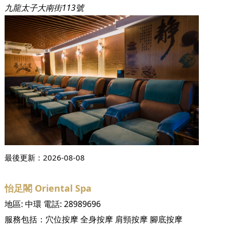
九龍太子大南街113號
最後更新：
2026-08-08
怡足閣 Oriental Spa
地區:
中環
電話:
28989696
服務包括：
穴位按摩
全身按摩
肩頸按摩
腳底按摩