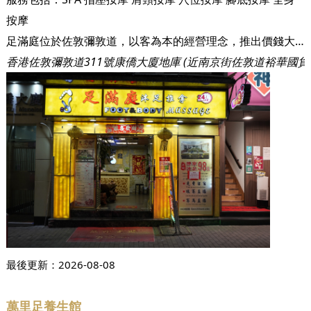
按摩
足滿庭位於佐敦彌敦道，以客為本的經營理念，推出價錢大眾化和多元化的服務，按摩技師服務好，環境舒適，二十四小時營業
香港佐敦彌敦道311號康僑大廈地庫 (近南京街佐敦道裕華國貨
最後更新：
2026-08-08
萬里足養生館