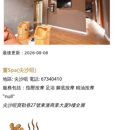
最後更新：
2026-08-08
薑Spa(尖沙咀)
地區:
尖沙咀
電話:
67340410
服務包括：
指壓按摩
足浴
腳底按摩
精油按摩
"null"
尖沙咀寶勒巷27號東滙商業大厦9樓全層