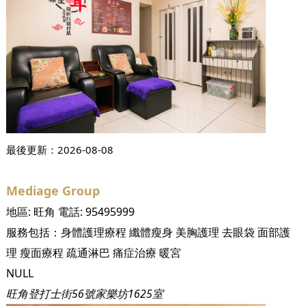
最後更新：
2026-08-08
Mediage Group
地區:
旺角
電話:
95495999
服務包括：
身體護理療程
纖體瘦身
美胸護理
去眼袋
面部護
理
瘦面療程
疏通淋巴
痛症治療
暖宮
NULL
旺角登打士街56號家樂坊1625室