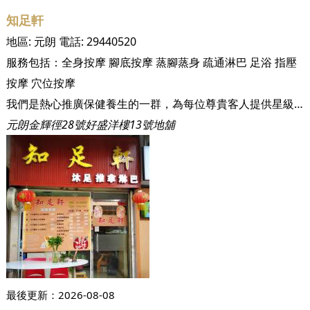
知足軒
地區:
元朗
電話:
29440520
服務包括：
全身按摩
腳底按摩
蒸腳蒸身
疏通淋巴
足浴
指壓
按摩
穴位按摩
我們是熱心推廣保健養生的一群，為每位尊貴客人提供星級的服務
元朗金輝徑28號好盛洋樓13號地舖
最後更新：
2026-08-08