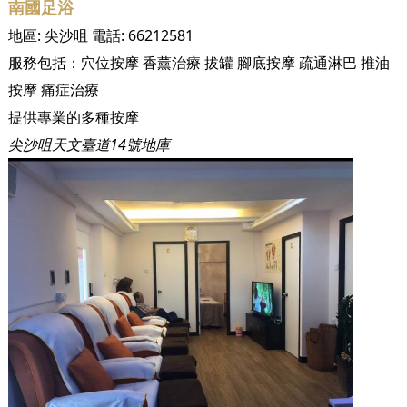
南國足浴
地區:
尖沙咀
電話:
66212581
服務包括：
穴位按摩
香薰治療
拔罐
腳底按摩
疏通淋巴
推油
按摩
痛症治療
提供專業的多種按摩
尖沙咀天文臺道14號地庫