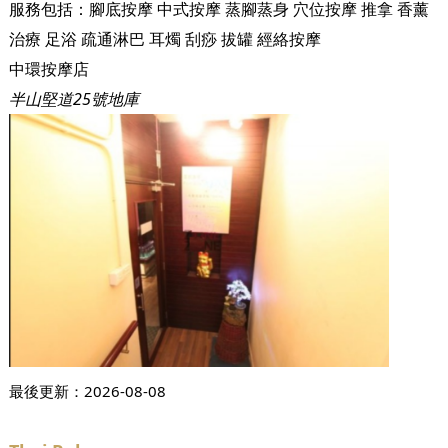
服務包括：
腳底按摩
中式按摩
蒸腳蒸身
穴位按摩
推拿
香薰
治療
足浴
疏通淋巴
耳燭
刮痧
拔罐
經絡按摩
中環按摩店
半山堅道25號地庫
最後更新：
2026-08-08