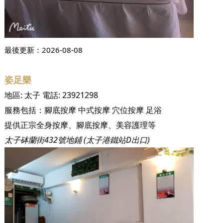
最後更新：
2026-08-08
姿足樂
地區:
太子
電話:
23921298
服務包括：
腳底按摩
中式按摩
穴位按摩
足浴
提供正宗全身按摩、腳底按摩、美容護理等
太子砵蘭街432號地鋪 (太子港鐵站D出口)