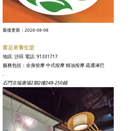
最後更新：
2026-08-08
富足來養生堂
地區:
沙田
電話:
91331717
服務包括：
全身按摩
中式按摩
精油按摩
疏通淋巴
.
石門京瑞廣場2期2樓248-250鋪