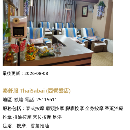
最後更新：
2026-08-08
泰舒服 ThaiSabai (西營盤店)
地區:
觀塘
電話:
25115611
服務包括：
泰式按摩
肩頸按摩
腳底按摩
全身按摩
香薰治療
推拿
推油按摩
穴位按摩
足浴
足浴、按摩、香薰推油