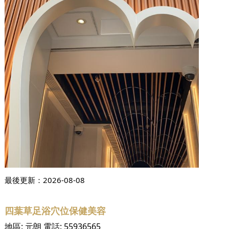
最後更新：
2026-08-08
四葉草足浴穴位保健美容
地區:
元朗
電話:
55936565