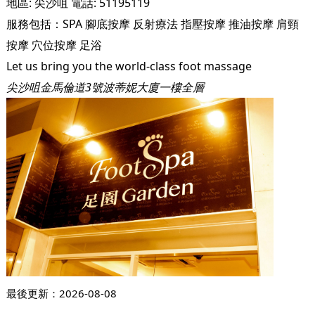
地區:
尖沙咀
電話:
51195119
服務包括：
SPA
腳底按摩
反射療法
指壓按摩
推油按摩
肩頸
按摩
穴位按摩
足浴
Let us bring you the world-class foot massage
尖沙咀金馬倫道3號波蒂妮大廈一樓全層
最後更新：
2026-08-08