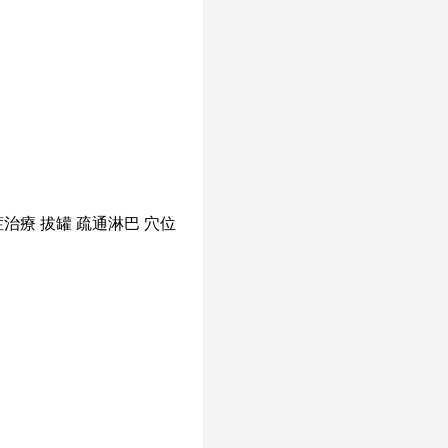
症治療
拔罐
疏通淋巴
穴位