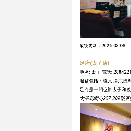
最後更新：
2026-08-08
足府(太子店)
地區:
太子
電話:
288422
服務包括：
磁叉
腳底按
太子花園街207-209號