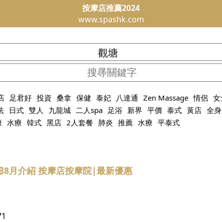
按摩店推薦2024
www.spashk.com
店
足君好
投資
桑拿
保健
泰妃
八達通
Zen Massage
情侶
女
法
日式
雙人
九龍城
二人spa
足浴
新界
平價
泰式
黃店
全身
康
水療
韓式
黑店
2人套餐
肺炎
推薦
水療
平泰式
🏻8月介紹 按摩店按摩院|最新優惠
71