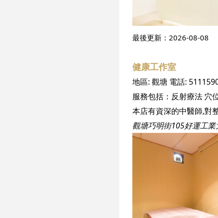
最後更新：
2026-08-08
健康工作室
地區:
觀塘
電話:
511159
服務包括：
反射療法
穴
觀塘巧明街105好運工業