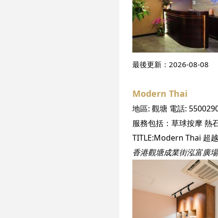
最後更新：
2026-08-08
Modern Thai
地區:
觀塘
電話:
550029
服務包括：
草球按摩
熱
香港觀塘成業街泓富廣場2