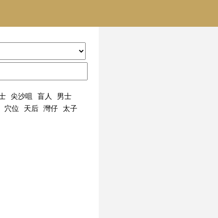
士
尖沙咀
盲人
男士
穴位
天后
灣仔
太子