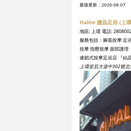
最後更新：
2026-08-07
Halite 鹽晶足浴 (上
地區:
上環
電話:
280800
服務包括：
腳底按摩
足
按摩
指壓按摩
面部護理
上環皇后大道中302號北