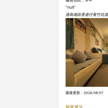
"null"
港島南區香港仔黃竹坑道1
最後更新：
2026-08-07
新富貴足