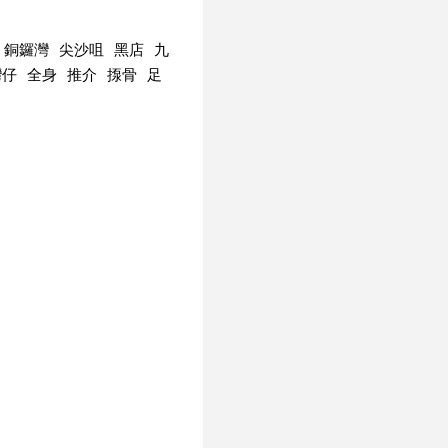
銅鑼灣
尖沙咀
黑店
九
灣仔
全身
推介
揼骨
足