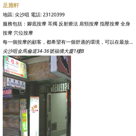
足雅軒
地區:
尖沙咀
電話:
23120399
服務包括：
腳底按摩
耳燭
反射療法
肩頸按摩
指壓按摩
全身
按摩
穴位按摩
每一個按摩的顧客，都希望有一個舒適的環境，可以在最放鬆的情況下享受按摩所帶來的樂趣。 故此本公司特別注重環境布置，希望能給每一個客人賓至如歸的感覺。
尖沙咀金馬倫道34-36號福僑大廈1樓B