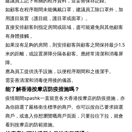
建議員工記下有關的程序資料，並妥善保存記錄。
如顧客在程序期間未能佩戴口罩，建議員工除口罩外，加
用護目裝置（護目鏡，護目罩或面罩）。
直接安排顧客到指定房間或區域，盡可能避免與其他顧客
有身體接觸 。
如果沒有足夠的房間，則安排顧客與顧客之間保持最少1.5
米的距離，或設置屏障分隔各顧客。應經常清潔和消毒屏
障。
應為員工提供洗手設施，以便程序期間和之後潔手。
需妥善清潔和消毒使用後的儀器。
能了解香港按摩店防疫措施嗎？
疫情期間spashk一直留意各大香港按摩店的防疫措施，亦
為你篩選了嚴格衛生標準的商戶。你可以按自己要求篩選
商戶，或進入你想瀏覽嘅商戶頁面，只要拉往下拉，就會
看到按摩店的防範措施。