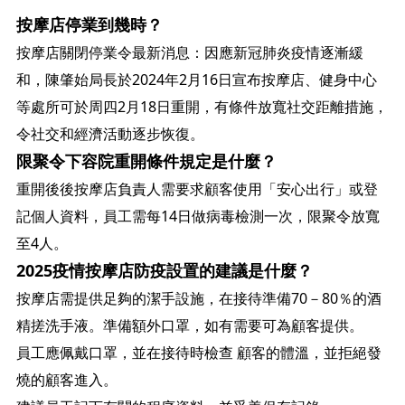
按摩店停業到幾時？
按摩店關閉停業令最新消息：因應新冠肺炎疫情逐漸緩
和，陳肇始局長於2024年2月16日宣布按摩店、健身中心
等處所可於周四2月18日重開，有條件放寬社交距離措施，
令社交和經濟活動逐步恢復。
限聚令下容院重開條件規定是什麼？
重開後後按摩店負責人需要求顧客使用「安心出行」或登
記個人資料，員工需每14日做病毒檢測一次，限聚令放寬
至4人。
2025疫情按摩店防疫設置的建議是什麼？
按摩店需提供足夠的潔手設施，在接待準備70－80％的酒
精搓洗手液。準備額外口罩，如有需要可為顧客提供。
員工應佩戴口罩，並在接待時檢查 顧客的體溫，並拒絕發
燒的顧客進入。