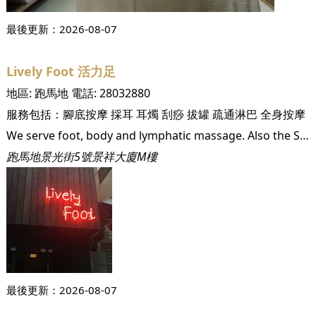
最後更新：
2026-08-07
Lively Foot 活力足
地區:
跑馬地
電話:
28032880
服務包括：
腳底按摩
採耳
耳燭
刮痧
拔罐
疏通淋巴
全身按摩
We serve foot, body and lymphatic massage. Also the Shanghai style pedicure. Please come and have a massage in the Lively Foot!
跑馬地景光街5號景祥大廈M樓
最後更新：
2026-08-07