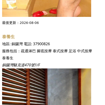
最後更新：
2026-08-06
泰養生
地區:
銅鑼灣
電話:
37900826
服務包括：
疏通淋巴
腳底按摩
泰式按摩
足浴
中式按摩
泰養生
銅鑼灣駱克道470號1/F