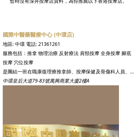
暫時沒有深井按摩店資料，為你推薦以下香港按摩店。
國際中醫藥醫療中心 (中環店)
地區:
中環
電話:
21361261
服務包括：
推拿
物理治療
反射療法
肩頸按摩
全身按摩
腳底
按摩
穴位按摩
是團結一班在職康復理療推拿師、按摩保健及骨傷科人員、物理治療師、脊椎神經科醫師等等人員提供培訓提升專業技術及知識
中環皇后大道79-83號萬興商業大廈2樓A