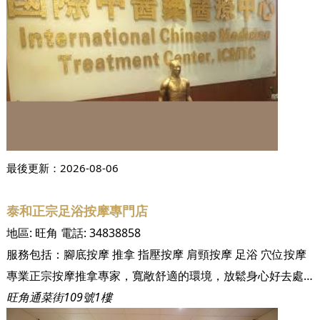
最後更新：
2026-08-06
泰和正宗足浴按摩專門店
地區:
旺角
電話:
34838858
服務包括：
腳底按摩
推拿
指壓按摩
肩頸按摩
足浴
穴位按摩
專業正宗按摩推拿專家，寬敞舒適的環境，放鬆身心好去處。
旺角通菜街109號1樓