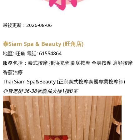
最後更新：
2026-08-06
泰Siam Spa & Beauty (旺角店)
地區:
旺角
電話:
61554864
服務包括：
泰式按摩
推油按摩
腳底按摩
全身按摩
肩頸按摩
香薰治療
Thai Siam Spa&Beauty (正宗泰式按摩泰國專業按摩師)
亞皆老街 36-38號龍飛大樓1樓B室