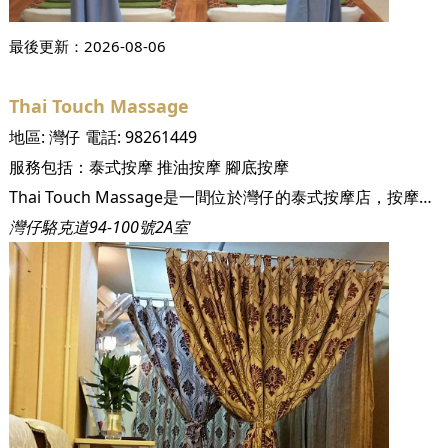
最後更新：
2026-08-06
Thai Touch Massage
地區:
灣仔
電話:
98261449
服務包括：
泰式按摩
推油按摩
腳底按摩
Thai Touch Massage是一間位於灣仔的泰式按摩店，按摩師們擁有豐富的泰式按摩經驗，讓客人從繁忙的都市生活中，亦能享受到真正的泰式按摩。
灣仔駱克道94-100號2A室