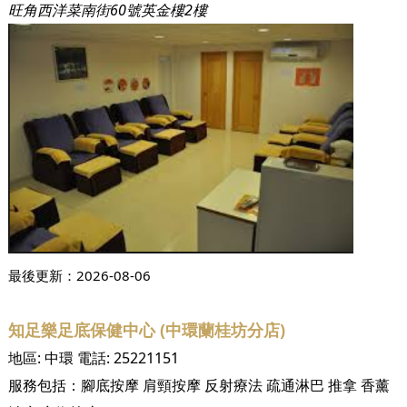
旺角西洋菜南街60號英金樓2樓
最後更新：
2026-08-06
知足樂足底保健中心 (中環蘭桂坊分店)
地區:
中環
電話:
25221151
服務包括：
腳底按摩
肩頸按摩
反射療法
疏通淋巴
推拿
香薰