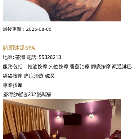
最後更新：
2026-08-06
詩朗沐足SPA
地區:
荃灣
電話:
55328213
服務包括：
推油按摩
穴位按摩
香薰治療
腳底按摩
疏通淋巴
經絡按摩
痛症治療
磁叉
專業按摩
荃灣沙咀道232號閣樓