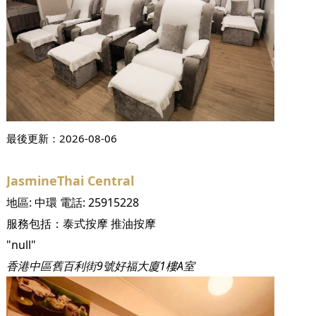
最後更新：
2026-08-06
JasmineThai Central
地區:
中環
電話:
25915228
服務包括：
泰式按摩
推油按摩
"null"
香港中區舊百利街9號好福大廈1樓A室