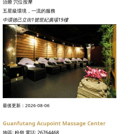
治療
穴位按摩
五星級環境，一流的服務
中環德己立街1號世紀廣場19樓
最後更新：
2026-08-06
Guanfutang Acupoint Massage Center
地區:
粉嶺
電話:
26764468