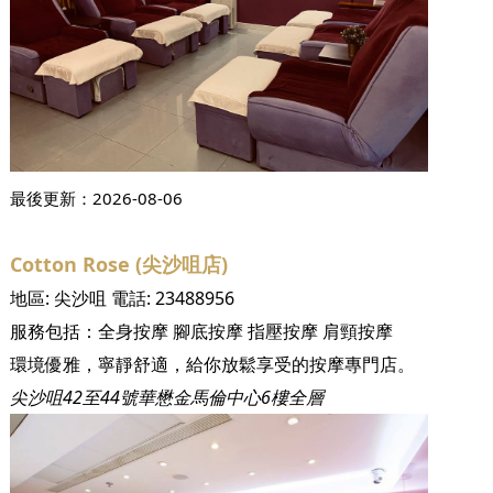
最後更新：
2026-08-06
Cotton Rose (尖沙咀店)
地區:
尖沙咀
電話:
23488956
服務包括：
全身按摩
腳底按摩
指壓按摩
肩頸按摩
環境優雅，寧靜舒適，給你放鬆享受的按摩專門店。
尖沙咀42至44號華懋金馬倫中心6樓全層