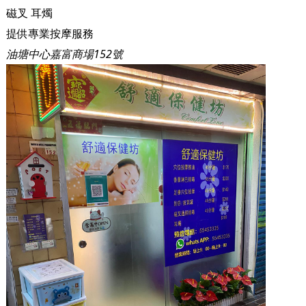
磁叉
耳燭
提供專業按摩服務
油塘中心嘉富商場152號