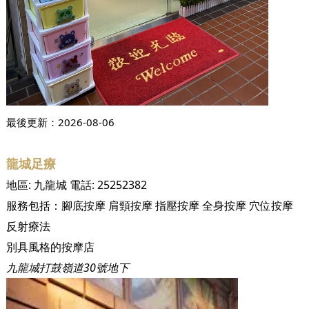
最後更新：
2026-08-06
龍城足療
地區:
九龍城
電話:
25252382
服務包括：
腳底按摩
肩頸按摩
指壓按摩
全身按摩
穴位按摩
反射療法
別具風格的按摩店
九龍城打鼓嶺道30號地下