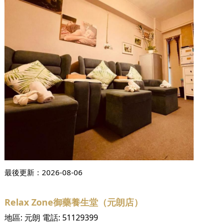
最後更新：
2026-08-06
Relax Zone御藥養生堂（元朗店）
地區:
元朗
電話:
51129399