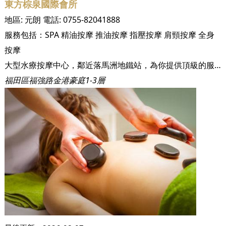
東方棕泉國際會所
地區:
元朗
電話:
0755-82041888
服務包括：
SPA
精油按摩
推油按摩
指壓按摩
肩頸按摩
全身
按摩
大型水療按摩中心，鄰近落馬洲地鐵站，為你提供頂級的服務！
福田區福強路金港豪庭1-3層