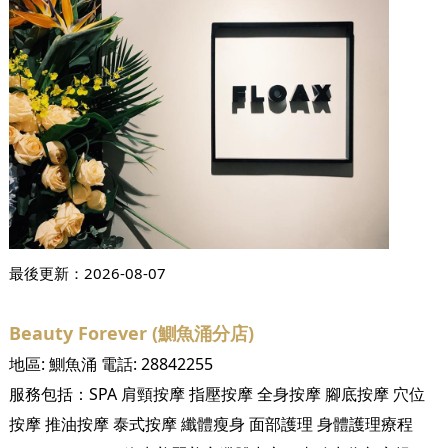
最後更新：
2026-08-07
Beauty Forever (鰂魚涌分店)
地區:
鰂魚涌
電話:
28842255
服務包括：
SPA
肩頸按摩
指壓按摩
全身按摩
腳底按摩
穴位
按摩
推油按摩
泰式按摩
纖體瘦身
面部護理
身體護理療程