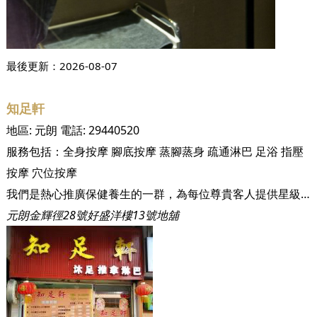
最後更新：
2026-08-07
知足軒
地區:
元朗
電話:
29440520
服務包括：
全身按摩
腳底按摩
蒸腳蒸身
疏通淋巴
足浴
指壓
按摩
穴位按摩
我們是熱心推廣保健養生的一群，為每位尊貴客人提供星級的服務
元朗金輝徑28號好盛洋樓13號地舖