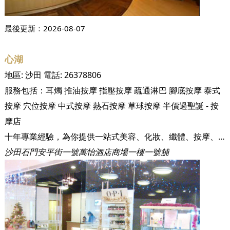
最後更新：
2026-08-07
心湖
地區:
沙田
電話:
26378806
服務包括：
耳燭
推油按摩
指壓按摩
疏通淋巴
腳底按摩
泰式
按摩
穴位按摩
中式按摩
熱石按摩
草球按摩
半價過聖誕 - 按
摩店
十年專業經驗，為你提供一站式美容、化妝、纖體、按摩、美甲及護甲服務
沙田石門安平街一號萬怡酒店商場一樓一號舖