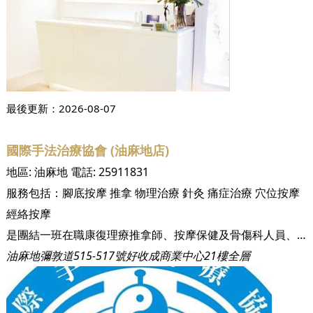
最後更新：
2026-08-07
國際手法治療協會 (油麻地店)
地區:
油麻地
電話:
25911831
服務包括：
腳底按摩
推拿
物理治療
針灸
痛症治療
穴位按摩
經絡按摩
是團結一班在職康復理療推拿師、按摩保健及骨傷科人員、物理治療師、脊椎神經科醫師等等人員提供培訓提升專業技術及知識
油麻地彌敦道515-517號好收成商業中心21樓全層