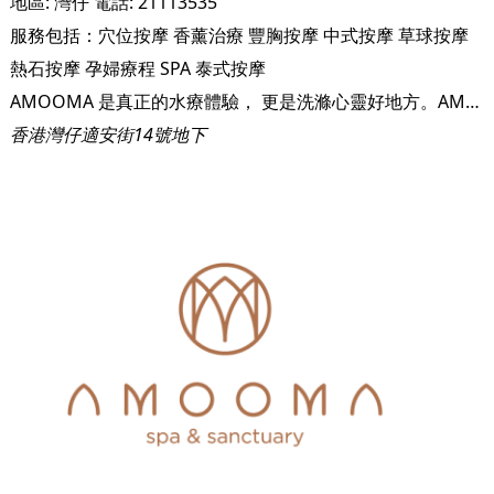
地區:
灣仔
電話:
21113535
服務包括：
穴位按摩
香薰治療
豐胸按摩
中式按摩
草球按摩
熱石按摩
孕婦療程
SPA
泰式按摩
AMOOMA 是真正的水療體驗， 更是洗滌心靈好地方。AMOOMA給我們慶祝無與倫比的放縱，令人興奮的提升精神體驗，ㄧ切只因為大家都能綻放自己！
香港灣仔適安街14號地下