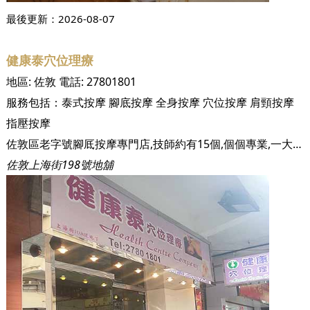
最後更新：
2026-08-07
健康泰穴位理療
地區:
佐敦
電話:
27801801
服務包括：
泰式按摩
腳底按摩
全身按摩
穴位按摩
肩頸按摩
指壓按摩
佐敦區老字號腳厎按摩專門店,技師約有15個,個個專業,一大班FRIEND黎都無問題
佐敦上海街198號地舖