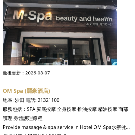
最後更新：
2026-08-07
OM Spa (麗豪酒店)
地區:
沙田
電話:
21321100
服務包括：
SPA
腳底按摩
全身按摩
推油按摩
精油按摩
面部
護理
身體護理療程
Provide massage & spa service in Hotel OM Spa水療健身中心是以現代泰式設計為主題的豪華水療按摩設施，OM Spa水療健身中心所提供的多項按摩服務，可配合不同顧客的需要，並有助消除疲勞，徹底鬆弛神經，舒展身心。