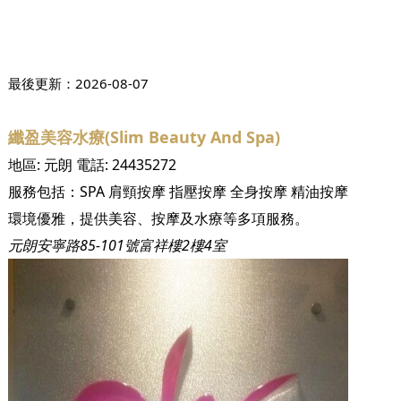
最後更新：
2026-08-07
纖盈美容水療(Slim Beauty And Spa)
地區:
元朗
電話:
24435272
服務包括：
SPA
肩頸按摩
指壓按摩
全身按摩
精油按摩
環境優雅，提供美容、按摩及水療等多項服務。
元朗安寧路85-101‎號富祥樓2樓4室