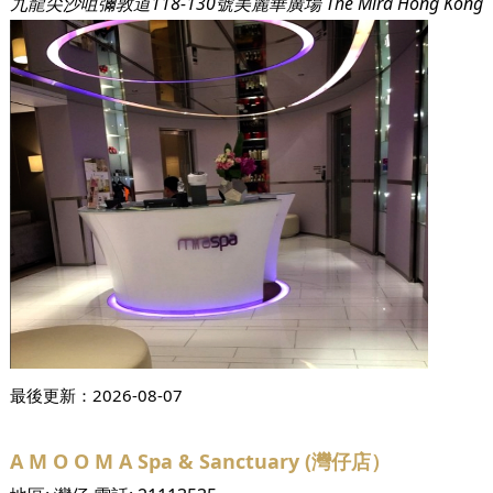
九龍尖沙咀彌敦道118-130號美麗華廣場 The Mira Hong Kong
最後更新：
2026-08-07
A M O O M A Spa & Sanctuary (灣仔店）