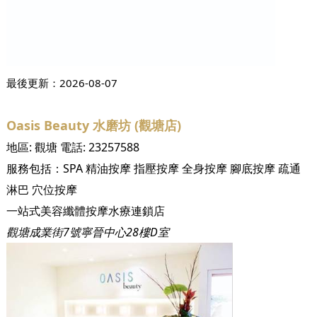
最後更新：
2026-08-07
Oasis Beauty 水磨坊 (觀塘店)
地區:
觀塘
電話:
23257588
服務包括：
SPA
精油按摩
指壓按摩
全身按摩
腳底按摩
疏通
淋巴
穴位按摩
一站式美容纖體按摩水療連鎖店
觀塘成業街7號寧晉中心28樓D室