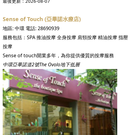
最後更新：
2026-08-07
Sense of Touch (亞畢諾水療店)
地區:
中環
電話:
28690939
服務包括：
SPA
推油按摩
全身按摩
肩頸按摩
精油按摩
指壓
按摩
Sense of touch開業多年，為你提供優質的按摩服務
中環亞畢諾道2號The Ovolo地下低層