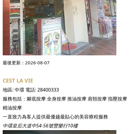
最後更新：
2026-08-07
CEST LA VIE
地區:
中環
電話:
28400333
服務包括：
腳底按摩
全身按摩
推油按摩
肩頸按摩
指壓按摩
精油按摩
一直致力為客人提供最優越最貼心的美容療程服務
中環皇后大道中54-56號豐樂行10樓