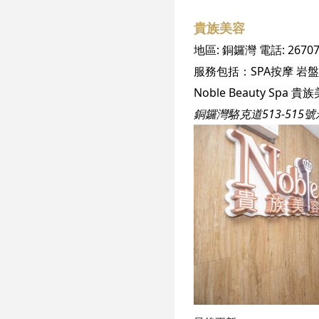
貴族美容
地區:
銅鑼灣
電話:
2670
服務包括：
SPA按摩
岩盤
銅鑼灣駱克道513-515號