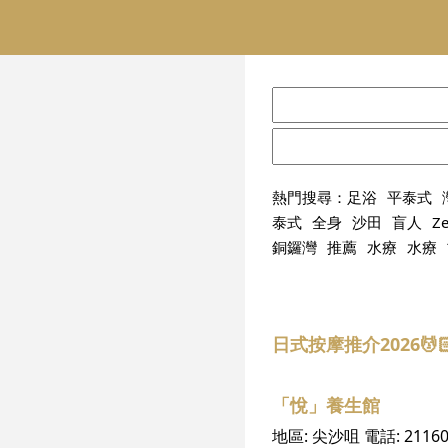
熱門搜尋：
足浴
平泰式
泰式
全身
沙田
盲人
Z
銅鑼灣
推薦
水療
水療
日式按摩推介2026
「悅」養生館
地區:
尖沙咀
電話:
2116