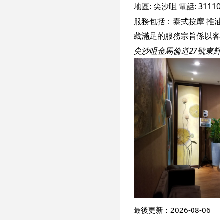
地區:
尖沙咀
電話:
3111
服務包括：
泰式按摩
推
尖沙咀金馬倫道27號東
最後更新：
2026-08-06