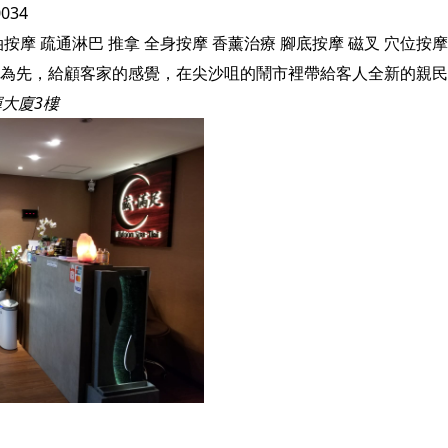
0034
油按摩
疏通淋巴
推拿
全身按摩
香薰治療
腳底按摩
磁叉
穴位按摩
輝大廈3樓