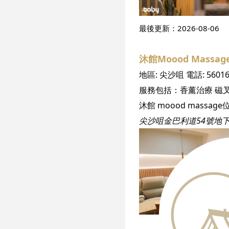
最後更新：
2026-08-06
沐館Moood Massag
地區:
尖沙咀
電話:
5601
服務包括：
香薰治療
磁
尖沙咀金巴利道54號地