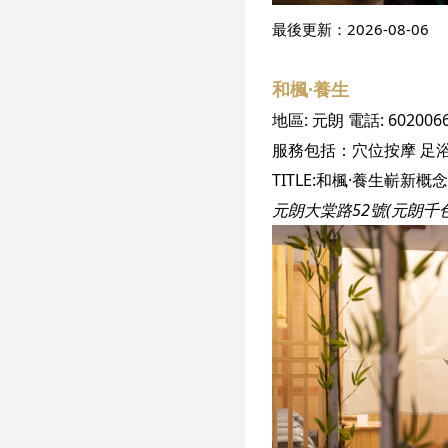
最後更新：
2026-08-06
和楓·養生
地區:
元朗
電話:
602006
服務包括：
穴位按摩
足
元朗大棠路52號(元朗千