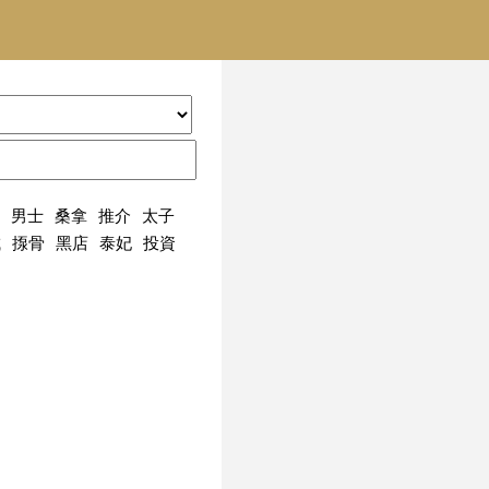
男士
桑拿
推介
太子
城
揼骨
黑店
泰妃
投資