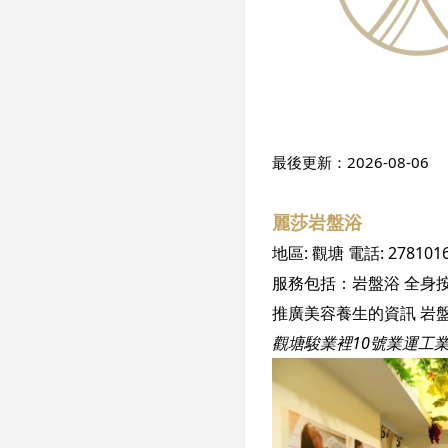
最後更新：
2026-08-06
麗莎岩盤浴
地區:
觀塘
電話:
278101
服務包括：
岩盤浴
全身
推廣美容養生的資訊 岩盤
觀塘駿業裡10號業運工業