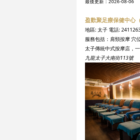
最後更新：
2026-08-06
盈歡聚足療保健中心
地區:
太子
電話:
241126
服務包括：
肩頸按摩
穴
太子傳統中式按摩店，一
九龍太子大南街113號