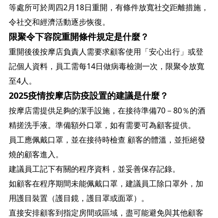
等處所可於周四2月18日重開，有條件放寬社交距離措施，
令社交和經濟活動逐步恢復。
限聚令下容院重開條件規定是什麼？
重開後後按摩店負責人需要求顧客使用「安心出行」或登
記個人資料，員工需每14日做病毒檢測一次，限聚令放寬
至4人。
2025疫情按摩店防疫設置的建議是什麼？
按摩店需提供足夠的潔手設施，在接待準備70－80％的酒
精搓洗手液。準備額外口罩，如有需要可為顧客提供。
員工應佩戴口罩，並在接待時檢查 顧客的體溫，並拒絕發
燒的顧客進入。
建議員工記下有關的程序資料，並妥善保存記錄。
如顧客在程序期間未能佩戴口罩，建議員工除口罩外，加
用護目裝置（護目鏡，護目罩或面罩）。
直接安排顧客到指定房間或區域，盡可能避免與其他顧客