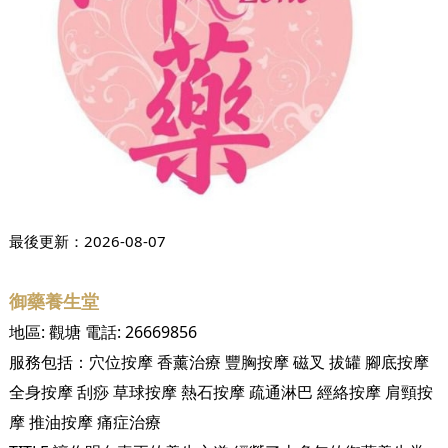
最後更新：
2026-08-07
御藥養生堂
地區:
觀塘
電話:
26669856
服務包括：
穴位按摩
香薰治療
豐胸按摩
磁叉
拔罐
腳底按摩
全身按摩
刮痧
草球按摩
熱石按摩
疏通淋巴
經絡按摩
肩頸按
摩
推油按摩
痛症治療