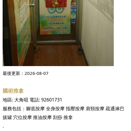
最後更新：
2026-08-07
國術推拿
地區:
大角咀
電話:
92601731
服務包括：
腳底按摩
全身按摩
指壓按摩
肩頸按摩
疏通淋巴
拔罐
穴位按摩
推油按摩
刮痧
推拿
.