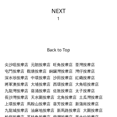
NEXT
1
Back to Top
尖沙咀按摩店
元朗按摩店
旺角按摩店
荃灣按摩店
屯門按摩店
觀塘按摩店
銅鑼灣按摩店
灣仔按摩店
深水埗按摩店
中環按摩店
沙田按摩店
紅磡按摩店
將軍澳按摩店
大埔按摩店
西環按摩店
大角咀按摩店
九龍灣按摩店
葵涌按摩店
佐敦按摩店
太子按摩店
長沙灣按摩店
天水圍按摩店
北角按摩店
土瓜灣按摩店
上環按摩店
馬鞍山按摩店
葵芳按摩店
新蒲崗按摩店
九龍城按摩店
油麻地按摩店
新馬路按摩店
大圍按摩店
粉嶺按摩店
荔枝角按摩店
柴灣按摩店
黃大仙按摩店