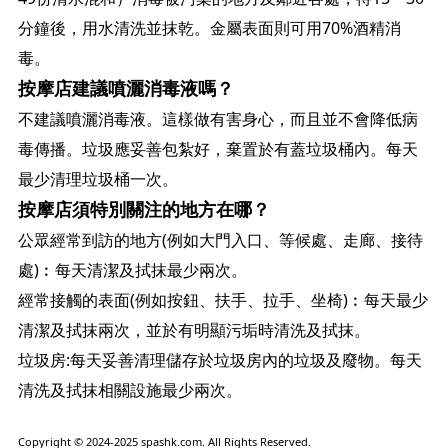
分鐘後，用水清洗並抹乾。金屬表面則可用70%酒精消
毒。
按摩店建議噴灑消毒液嗎？
不建議噴灑消毒液。這樣做有害身心，而且並不會降低病
毒傳播。垃圾應妥善包紮好，棄置於有蓋垃圾桶內。每天
最少清理垃圾桶一次。
按摩店須特別關注的地方在哪？
公眾經常到訪的地方(例如大門入口、等候處、走廊、接待
處)︰每天清潔及拭抹最少兩次。
經常接觸的表面(例如按鈕、扶手、拉手、坐椅)︰每天最少
清潔及拭抹兩次，並於有明顯污垢時清洗及拭抹。
垃圾房:每天妥善清理儲存於垃圾房內的垃圾及廢物。每天
清洗及拭抹相關設施最少兩次。
Copyright © 2024-2025
spashk.com
. All Rights Reserved.