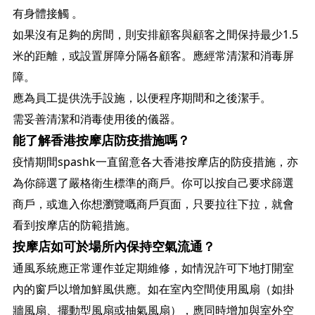
有身體接觸 。
如果沒有足夠的房間，則安排顧客與顧客之間保持最少1.5
米的距離，或設置屏障分隔各顧客。應經常清潔和消毒屏
障。
應為員工提供洗手設施，以便程序期間和之後潔手。
需妥善清潔和消毒使用後的儀器。
能了解香港按摩店防疫措施嗎？
疫情期間spashk一直留意各大香港按摩店的防疫措施，亦
為你篩選了嚴格衛生標準的商戶。你可以按自己要求篩選
商戶，或進入你想瀏覽嘅商戶頁面，只要拉往下拉，就會
看到按摩店的防範措施。
按摩店如可於場所內保持空氣流通？
通風系統應正常運作並定期維修，如情況許可下地打開室
內的窗戶以增加鮮風供應。如在室內空間使用風扇（如掛
牆風扇、擺動型風扇或抽氣風扇），應同時增加與室外空