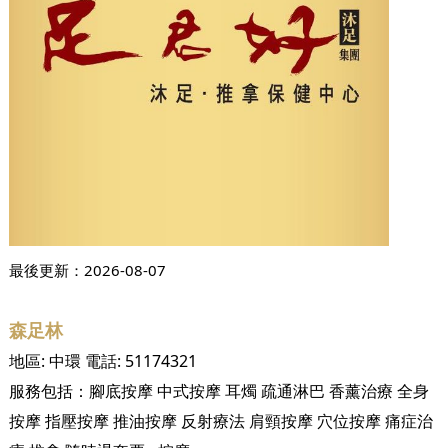
最後更新：
2026-08-07
森足林
地區:
中環
電話:
51174321
服務包括：
腳底按摩
中式按摩
耳燭
疏通淋巴
香薰治療
全身
按摩
指壓按摩
推油按摩
反射療法
肩頸按摩
穴位按摩
痛症治