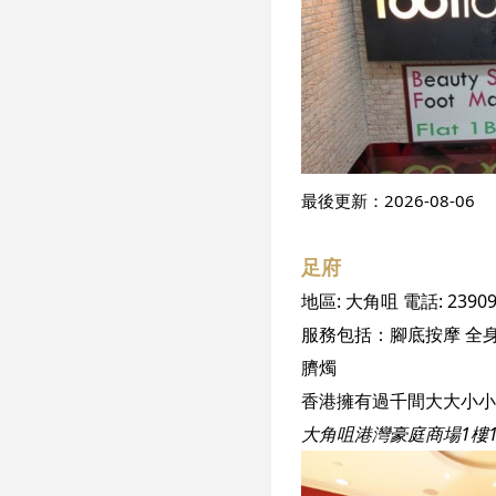
最後更新：
2026-08-06
足府
地區:
大角咀
電話:
2390
服務包括：
腳底按摩
全
臍燭
大角咀港灣豪庭商場1樓1