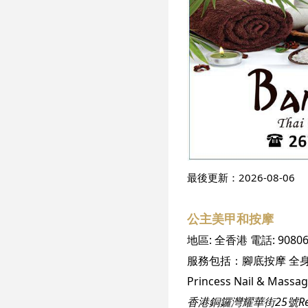
最後更新：
2026-08-06
公主美甲和按摩
地區:
全香港
電話:
9080
服務包括：
腳底按摩
全
香港銅鑼灣耀華街25號Redan