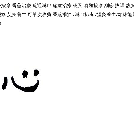
身按摩
香薰治療
疏通淋巴
痛症治療
磁叉
肩頸按摩
刮痧
拔罐
蒸
樓