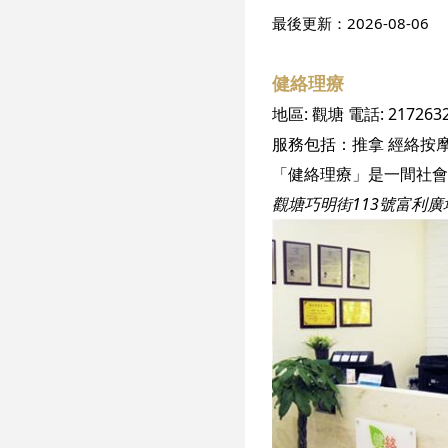
最後更新：
2026-08-06
健絡理療
地區:
觀塘
電話:
217263
服務包括：
推拿
經絡按
觀塘巧明街113號富利廣場