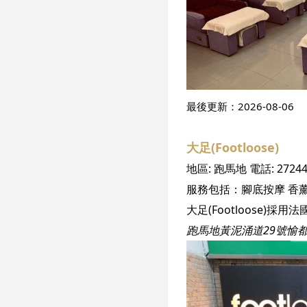
最後更新：
2026-08-06
大足(Footloose)
地區:
跑馬地
電話:
2724
服務包括：
腳底按摩
香
跑馬地黃泥涌道29號愉都