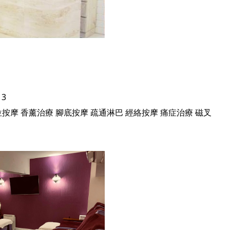
13
位按摩
香薰治療
腳底按摩
疏通淋巴
經絡按摩
痛症治療
磁叉