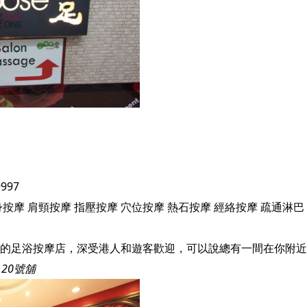
9997
身按摩
肩頸按摩
指壓按摩
穴位按摩
熱石按摩
經絡按摩
疏通淋巴
20號舖