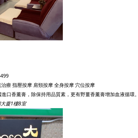
4499
薰治療
指壓按摩
肩頸按摩
全身按摩
穴位按摩
大廈1樓B室