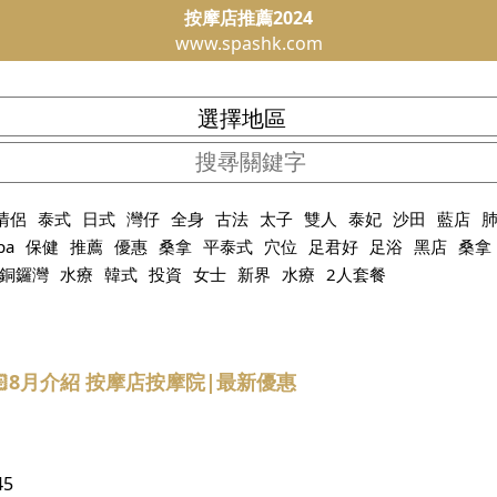
按摩店推薦2024
www.spashk.com
情侶
泰式
日式
灣仔
全身
古法
太子
雙人
泰妃
沙田
藍店
pa
保健
推薦
優惠
桑拿
平泰式
穴位
足君好
足浴
黑店
桑拿
銅鑼灣
水療
韓式
投資
女士
新界
水療
2人套餐
🏻8月介紹 按摩店按摩院|最新優惠
45