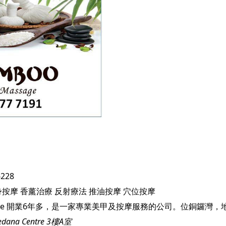
6228
身按摩
香薰治療
反射療法
推油按摩
穴位按摩
a Centre 3樓A室