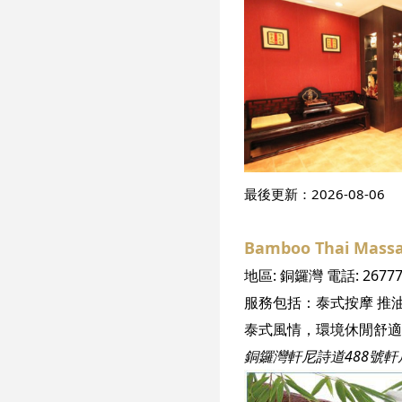
最後更新：
2026-08-06
Bamboo Thai Mass
地區:
銅鑼灣
電話:
2677
服務包括：
泰式按摩
推
銅鑼灣軒尼詩道488號軒