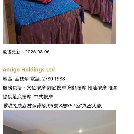
最後更新：
2026-08-06
Amigo Holdings Ltd
地區:
荔枝角
電話:
2780 1988
服務包括：
穴位按摩
腳底按摩
肩頸按摩
推油按摩
推拿
提供足底按摩, 中式按摩
香港九龍荔枝角寶輪街9號 8樓8E-F室(九巴大廈)