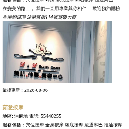
在變美的路上， 我們一直用專業與你相伴！ 歡迎預約體驗
香港銅鑼灣 波斯富街114號寶榮大廈
最後更新：
2026-08-06
茹意按摩
地區:
油麻地
電話:
55440255
服務包括：
穴位按摩
全身按摩
腳底按摩
疏通淋巴
推油按摩