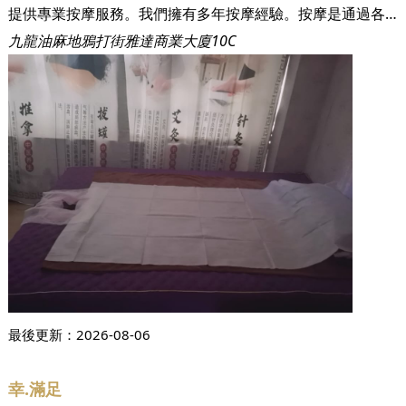
提供專業按摩服務。我們擁有多年按摩經驗。按摩是通過各種手法，刺激人體的皮膚、肌肉、關節神經、血管以及淋巴等處，促進局部的血液循環，改善新陳代謝。如果你是少運動，身上有牽扯的感覺，那麼你需要做一次按摩放松下自己！
九龍油麻地鴉打街雅達商業大廈10C
最後更新：
2026-08-06
幸.滿足