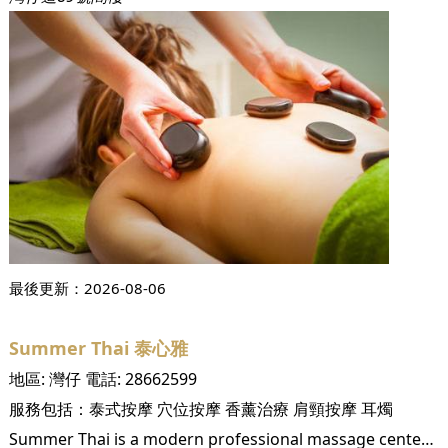
最後更新：
2026-08-06
Summer Thai 泰心雅
地區:
灣仔
電話:
28662599
服務包括：
泰式按摩
穴位按摩
香薰治療
肩頸按摩
耳燭
Summer Thai is a modern professional massage center for those looking to relax and soothe after a long day. A wide range of treatments available