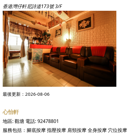
香港灣仔軒尼詩道173號 3/F
最後更新：
2026-08-06
心怡軒
地區:
觀塘
電話:
92478801
服務包括：
腳底按摩
指壓按摩
肩頸按摩
全身按摩
穴位按摩