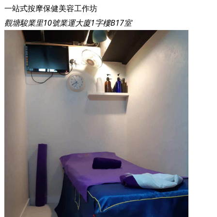
一站式按摩保健美容工作坊
觀塘駿業里10號業運大廈1字樓B17室