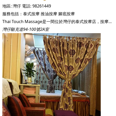
地區:
灣仔
電話:
98261449
服務包括：
泰式按摩
推油按摩
腳底按摩
Thai Touch Massage是一間位於灣仔的泰式按摩店，按摩師們擁有豐富的泰式按摩經驗，讓客人從繁忙的都市生活中，亦能享受到真正的泰式按摩。
灣仔駱克道94-100號2A室