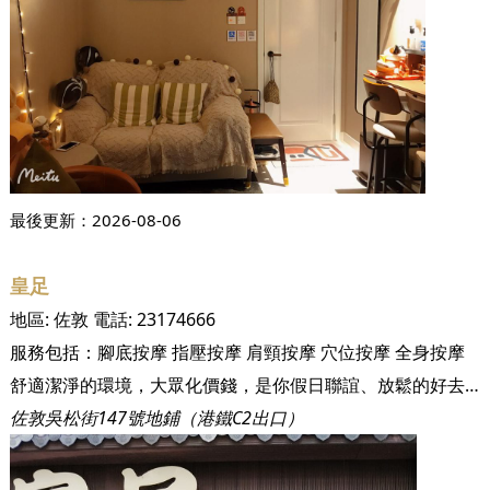
最後更新：
2026-08-06
皇足
地區:
佐敦
電話:
23174666
服務包括：
腳底按摩
指壓按摩
肩頸按摩
穴位按摩
全身按摩
舒適潔淨的環境，大眾化價錢，是你假日聯誼、放鬆的好去處！
佐敦吳松街147號地鋪（港鐵C2出口）