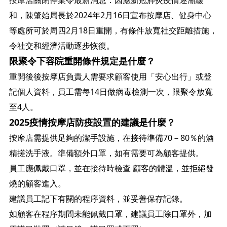
和，陳肇始局長於2024年2月16日宣布按摩店、健身中心
等處所可於周四2月18日重開，有條件放寬社交距離措施，
令社交和經濟活動逐步恢復。
限聚令下容院重開條件規定是什麼？
重開後後按摩店負責人需要求顧客使用「安心出行」或登
記個人資料，員工需每14日做病毒檢測一次，限聚令放寬
至4人。
2025疫情按摩店防疫設置的建議是什麼？
按摩店需提供足夠的潔手設施，在接待準備70－80％的酒
精搓洗手液。準備額外口罩，如有需要可為顧客提供。
員工應佩戴口罩，並在接待時檢查 顧客的體溫，並拒絕發
燒的顧客進入。
建議員工記下有關的程序資料，並妥善保存記錄。
如顧客在程序期間未能佩戴口罩，建議員工除口罩外，加