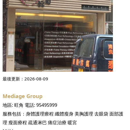
最後更新：
2026-08-09
Mediage Group
地區:
旺角
電話:
95495999
服務包括：
身體護理療程
纖體瘦身
美胸護理
去眼袋
面部護
理
瘦面療程
疏通淋巴
痛症治療
暖宮