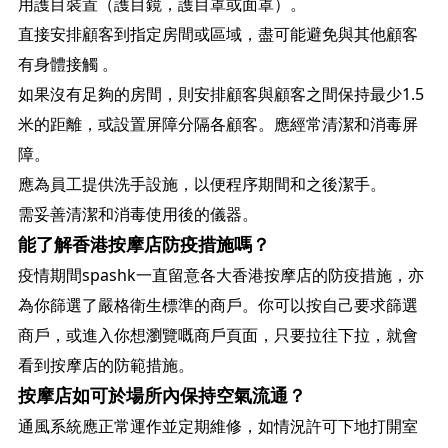
用護目裝置（護目鏡，護目罩或面罩）。
直接安排顧客到指定房間或區域，盡可能避免與其他顧客
有身體接觸 。
如果沒有足夠的房間，則安排顧客與顧客之間保持最少1.5
米的距離，或設置屏障分隔各顧客。應經常清潔和消毒屏
障。
應為員工提供洗手設施，以便程序期間和之後潔手。
需妥善清潔和消毒使用後的儀器。
能了解香港按摩店防疫措施嗎？
疫情期間spashk一直留意各大香港按摩店的防疫措施，亦
為你篩選了嚴格衛生標準的商戶。你可以按自己要求篩選
商戶，或進入你想瀏覽嘅商戶頁面，只要拉往下拉，就會
看到按摩店的防範措施。
按摩店如可於場所內保持空氣流通？
通風系統應正常運作並定期維修，如情況許可下地打開室