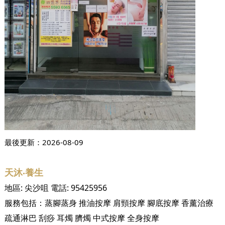
最後更新：
2026-08-09
天沐‧養生
地區:
尖沙咀
電話:
95425956
服務包括：
蒸腳蒸身
推油按摩
肩頸按摩
腳底按摩
香薰治療
疏通淋巴
刮痧
耳燭
臍燭
中式按摩
全身按摩