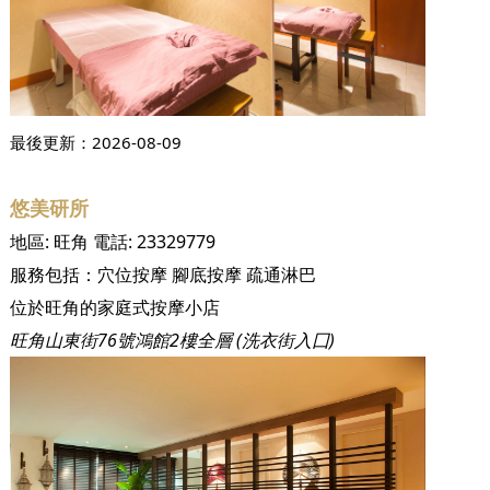
最後更新：
2026-08-09
悠美研所
地區:
旺角
電話:
23329779
服務包括：
穴位按摩
腳底按摩
疏通淋巴
位於旺角的家庭式按摩小店
旺角山東街76號鴻館2樓全層 (洗衣街入囗)