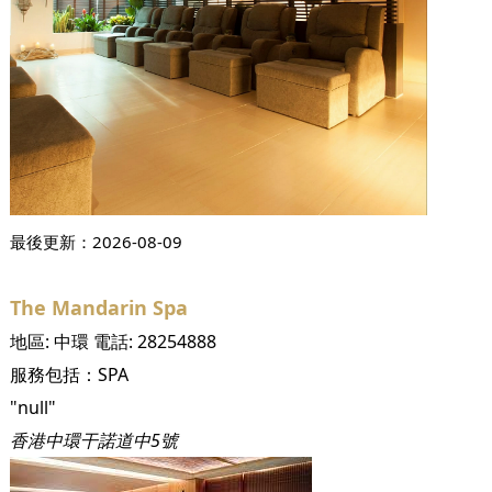
最後更新：
2026-08-09
The Mandarin Spa
地區:
中環
電話:
28254888
服務包括：
SPA
"null"
香港中環干諾道中5號