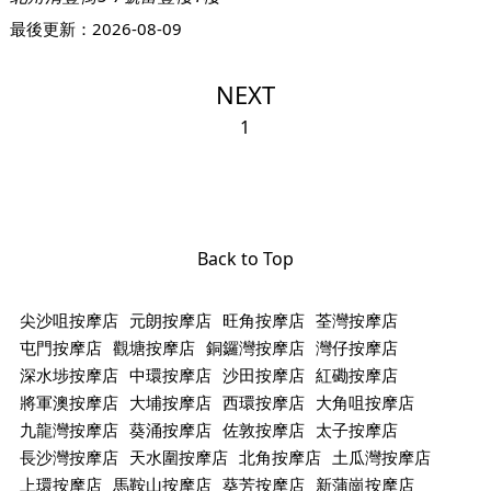
最後更新：
2026-08-09
NEXT
1
Back to Top
尖沙咀按摩店
元朗按摩店
旺角按摩店
荃灣按摩店
屯門按摩店
觀塘按摩店
銅鑼灣按摩店
灣仔按摩店
深水埗按摩店
中環按摩店
沙田按摩店
紅磡按摩店
將軍澳按摩店
大埔按摩店
西環按摩店
大角咀按摩店
九龍灣按摩店
葵涌按摩店
佐敦按摩店
太子按摩店
長沙灣按摩店
天水圍按摩店
北角按摩店
土瓜灣按摩店
上環按摩店
馬鞍山按摩店
葵芳按摩店
新蒲崗按摩店