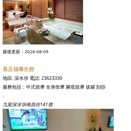
最後更新：
2026-08-09
喜足福養生館
地區:
深水埗
電話:
23623330
服務包括：
中式按摩
全身按摩
腳底按摩
拔罐
刮痧
.
九龍深水埗南昌街141號