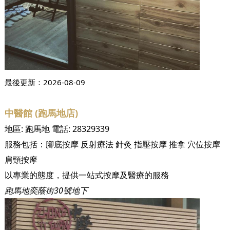
最後更新：
2026-08-09
中醫館 (跑馬地店)
地區:
跑馬地
電話:
28329339
服務包括：
腳底按摩
反射療法
針灸
指壓按摩
推拿
穴位按摩
肩頸按摩
以專業的態度，提供一站式按摩及醫療的服務
跑馬地奕蔭街30號地下