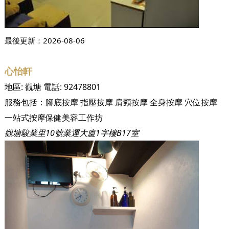
最後更新：
2026-08-06
心怡軒
地區:
觀塘
電話:
92478801
服務包括：
腳底按摩
指壓按摩
肩頸按摩
全身按摩
穴位按摩
一站式按摩保健美容工作坊
觀塘駿業里10號業運大廈1字樓B17室