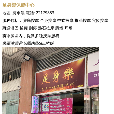
足身樂保健中心
地區:
將軍澳
電話:
22179883
服務包括：
腳底按摩
全身按摩
中式按摩
推油按摩
穴位按摩
疏通淋巴
拔罐
刮痧
熱石按摩
臍燭
耳燭
將軍澳區內，提供多種按摩服務
將軍澳寶盈花園內街S6E地鋪