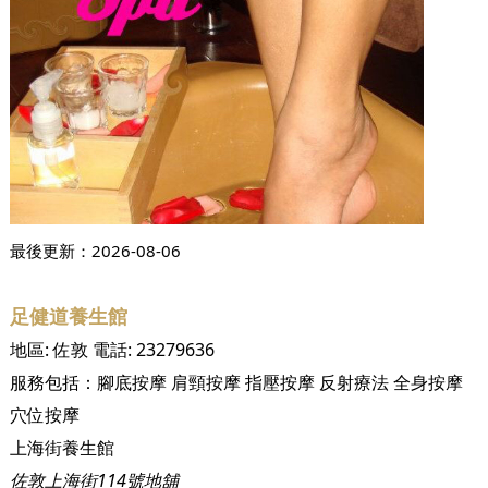
最後更新：
2026-08-06
足健道養生館
地區:
佐敦
電話:
23279636
服務包括：
腳底按摩
肩頸按摩
指壓按摩
反射療法
全身按摩
穴位按摩
上海街養生館
佐敦上海街114號地舖