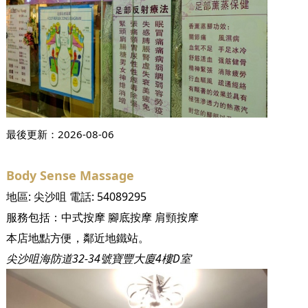
最後更新：
2026-08-06
Body Sense Massage
地區:
尖沙咀
電話:
54089295
服務包括：
中式按摩
腳底按摩
肩頸按摩
本店地點方便，鄰近地鐵站。
尖沙咀海防道32-34號寶豐大廈4樓D室