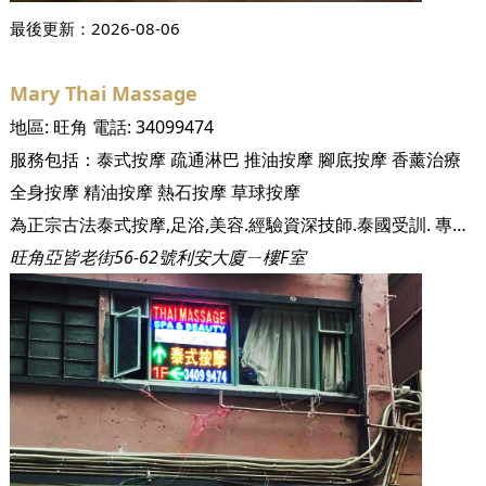
最後更新：
2026-08-06
Mary Thai Massage
地區:
旺角
電話:
34099474
服務包括：
泰式按摩
疏通淋巴
推油按摩
腳底按摩
香薰治療
全身按摩
精油按摩
熱石按摩
草球按摩
為正宗古法泰式按摩,足浴,美容.經驗資深技師.泰國受訓. 專業痛証推拿.舒壓香薰按摩.環境衛生舒適.交通方便.接受預約.歡迎男/女賓.色情免問
旺角亞皆老街56-62號利安大廈ㄧ樓F室