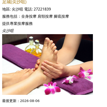
足城(尖沙咀)
地區:
尖沙咀
電話:
27221839
服務包括：
全身按摩
肩頸按摩
腳底按摩
提供專業按摩服務
尖沙咀
最後更新：
2026-08-06