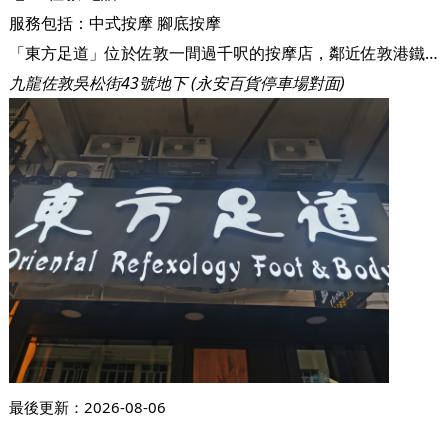
服務包括：
中式按摩
腳底按摩
「東方足道」位於佐敦一間過千呎的按摩店，鄰近佐敦港鐵站，交通便利；店內分開上下兩層、明亮寬敞的環境、裝潢設施高雅舒適。 店內設有不同的獨立按摩房間，除了保障客人的私隱外，並可讓客人安靜地享受服務。
九龍佐敦吳松街43號地下 (永安百貨停車場對面)
最後更新：
2026-08-06