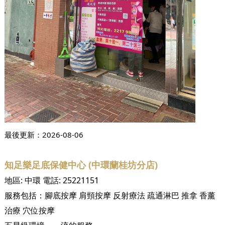
最後更新：
2026-08-06
知足樂足底保健中心 (中環蘭桂坊分店)
地區:
中環
電話:
25221151
服務包括：
腳底按摩
肩頸按摩
反射療法
疏通淋巴
推拿
香薰
治療
穴位按摩