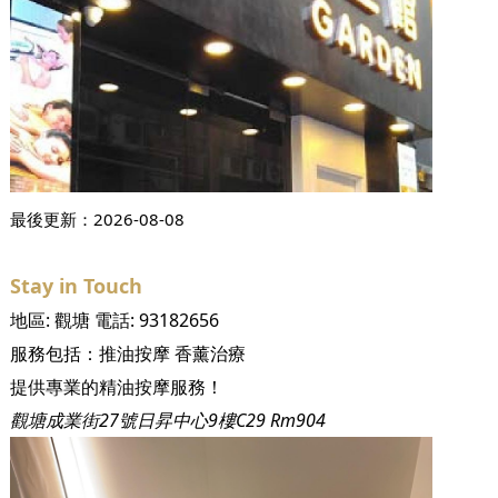
最後更新：
2026-08-08
Stay in Touch
地區:
觀塘
電話:
93182656
服務包括：
推油按摩
香薰治療
提供專業的精油按摩服務！
觀塘成業街27號日昇中心9樓C29 Rm904