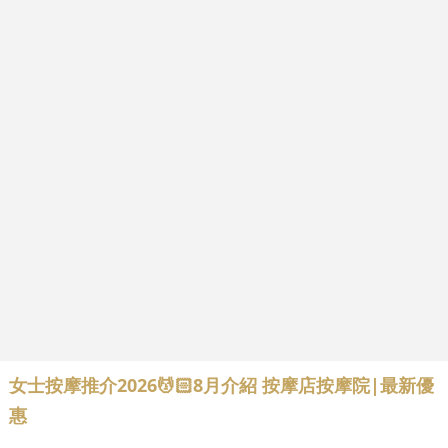
女士按摩推介2026💆🏻8月介紹 按摩店按摩院|最新優
惠