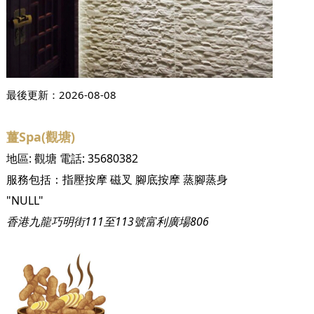
最後更新：
2026-08-08
薑Spa(觀塘)
地區:
觀塘
電話:
35680382
服務包括：
指壓按摩
磁叉
腳底按摩
蒸腳蒸身
"NULL"
香港九龍巧明街111至113號富利廣場806