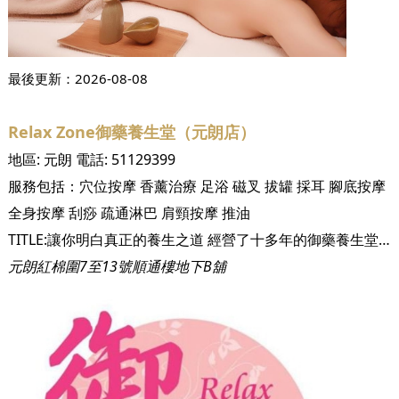
最後更新：
2026-08-08
Relax Zone御藥養生堂（元朗店）
地區:
元朗
電話:
51129399
服務包括：
穴位按摩
香薰治療
足浴
磁叉
拔罐
採耳
腳底按摩
全身按摩
刮痧
疏通淋巴
肩頸按摩
推油
TITLE:讓你明白真正的養生之道 經營了十多年的御藥養生堂，以清新溫情風格良心經營。按摩師細心體貼，還會傳授很多保健養生知識給客人，除了提供服務，更關心客人的健康，希望你真正了解養生之道，可以好好更愛自己。 TITLE:只為滿足你的需要 小店雖小，但五臟俱全，御藥養生堂口碑更獲街坊讚賞。養生堂的環境清新，設有多個獨立房間，乾淨衛生，希望每位客人都可以按得舒服又安心。親切的治療師更樂意聆聽你的需要，為你推薦最好的服務。 TITLE:提供各式各樣的養生療程 御藥養生堂明白現今都市人長期處於壓力，缺乏適度運動，熬夜、成日低頭等不良習慣，容易使膀胱經筋處於緊繃狀態，小則周身痠痛，易躁等，大則會有痛症，例如五十肩、富貴包、寒背等，而御藥養生堂都可以幫手解決各種問題。御藥養生堂選用法國天然抗敏的精油，為照顧到每位客人的需要，亦提供不同顏色、不同功效的精油。而且，治療師熟讀經絡，對改善痛症有豐富經驗。
元朗紅棉圍7至13號順通樓地下B舖