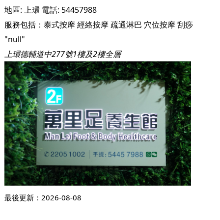
地區:
上環
電話:
54457988
服務包括：
泰式按摩
經絡按摩
疏通淋巴
穴位按摩
刮痧
"null"
上環德輔道中277號1樓及2樓全層
最後更新：
2026-08-08