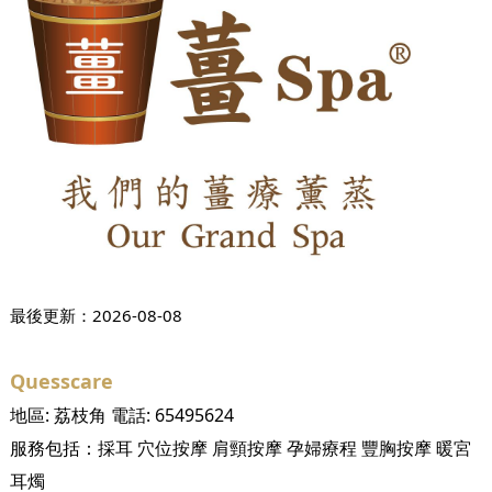
最後更新：
2026-08-08
Quesscare
地區:
荔枝角
電話:
65495624
服務包括：
採耳
穴位按摩
肩頸按摩
孕婦療程
豐胸按摩
暖宮
耳燭