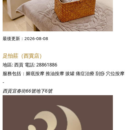
最後更新：
2026-08-08
足怡莊（西貢店）
地區:
西貢
電話:
28861886
服務包括：
腳底按摩
推油按摩
拔罐
痛症治療
刮痧
穴位按摩
-
西貢宜春街66號地下6號