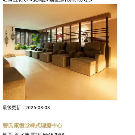
最後更新：
2026-08-08
曹氏康復堂棒式理療中心
地區:
深水埗
電話:
66457938