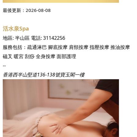
最後更新：
2026-08-08
活水泉Spa
地區:
半山區
電話:
31142256
服務包括：
疏通淋巴
腳底按摩
肩頸按摩
指壓按摩
推油按摩
磁叉
暖宮
刮痧
全身按摩
面部護理
--
香港西半山堅道136-138號寶玉閣一樓