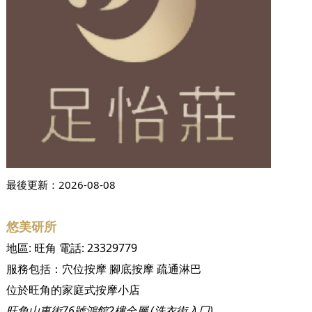
最後更新：
2026-08-08
悠美研所
地區:
旺角
電話:
23329779
服務包括：
穴位按摩
腳底按摩
疏通淋巴
位於旺角的家庭式按摩小店
旺角山東街76號鴻館2樓全層 (洗衣街入囗)