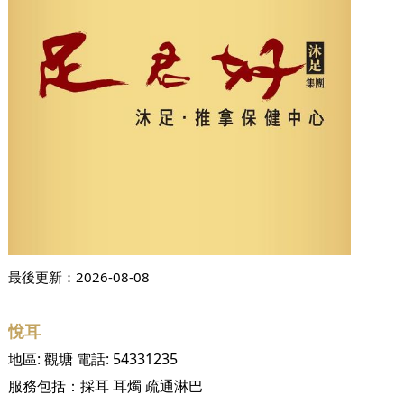
最後更新：
2026-08-08
悅耳
地區:
觀塘
電話:
54331235
服務包括：
採耳
耳燭
疏通淋巴