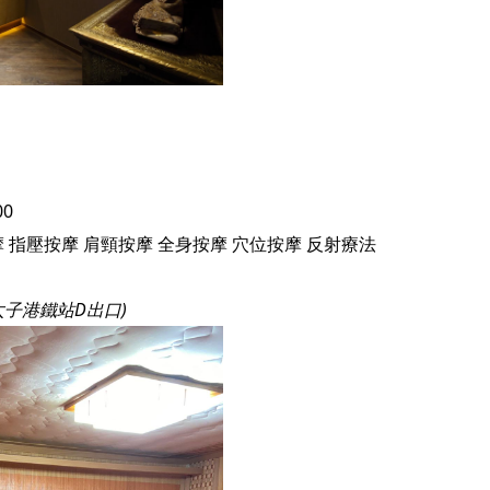
00
摩
指壓按摩
肩頸按摩
全身按摩
穴位按摩
反射療法
太子港鐵站D出口)