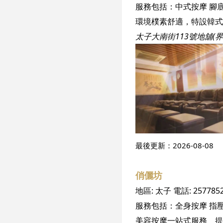
服務包括：
中式按摩
腳
太子大南街113號地舖(
最後更新：
2026-08-08
俏儷坊
地區:
太子
電話:
257785
服務包括：
全身按摩
指
美容按摩一站式服務 提