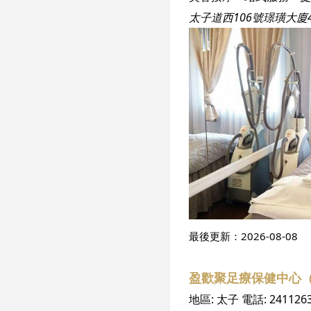
太子道西106號璟璜大廈
最後更新：
2026-08-08
盈歡聚足療保健中心
地區:
太子
電話:
241126