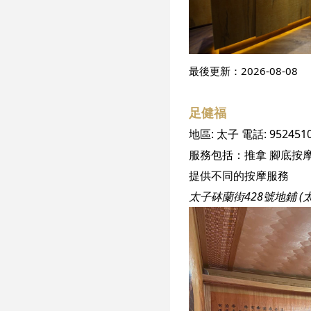
最後更新：
2026-08-08
足健福
地區:
太子
電話:
952451
服務包括：
推拿
腳底按
提供不同的按摩服務
太子砵蘭街428號地鋪 (