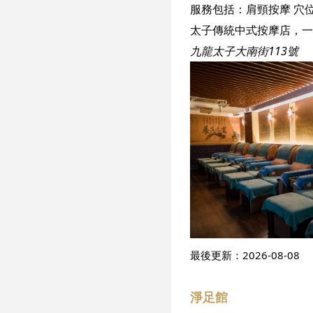
服務包括：
肩頸按摩
穴
太子傳統中式按摩店，一
九龍太子大南街113號
最後更新：
2026-08-08
淨足館