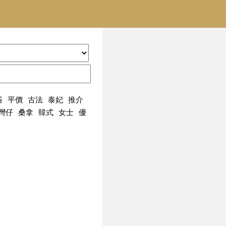
浴
平價
古法
泰妃
推介
灣仔
桑拿
韓式
女士
優