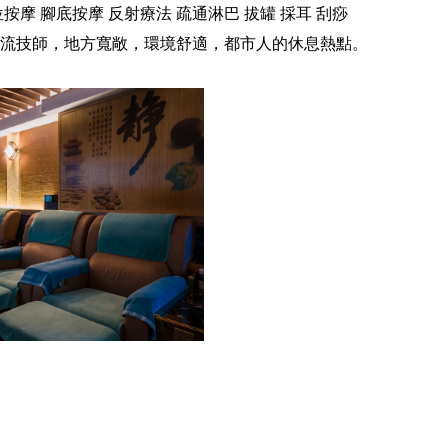
位按摩
腳底按摩
反射療法
疏通淋巴
拔罐
採耳
刮痧
流技師，地方寬敞，環境舒適，都市人的休息熱點。