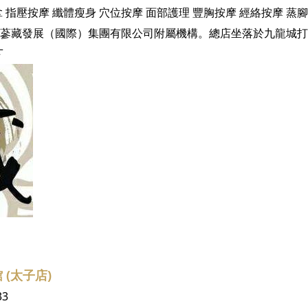
拿
指壓按摩
纖體瘦身
穴位按摩
面部護理
豐胸按摩
經絡按摩
蒸腳
下
(太子店)
33