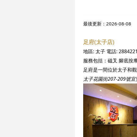
最後更新：
2026-08-08
足府(太子店)
地區:
太子
電話:
288422
服務包括：
磁叉
腳底按
太子花園街207-209號