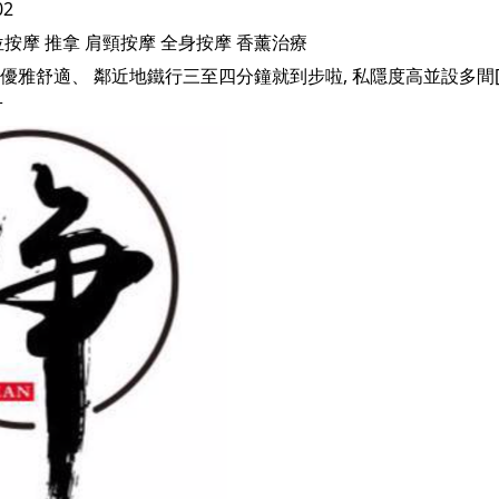
02
位按摩
推拿
肩頸按摩
全身按摩
香薰治療